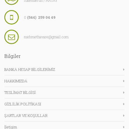
İskenderun / HATAY
0
(544) 259 04 49
mehmethavare@gmail.com
Bilgiler
BANKA HESAP BİLGİLERİMİZ
HAKKIMIZDA
TESLİMAT BİLGİSİ
GİZLİLİK POLİTİKASI
ŞARTLAR VE KOŞULLAR
İletişim