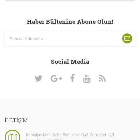
Haber Bültenine Abone Olun!
Social Media
İLETİŞİM
Karaağaç Mah. Şehit Bedi Acar Cad. Sena Apt. A/1